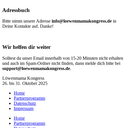
Adressbuch
Bitte nimm unsere Adresse
info@loewenmamakongress.de
in
Deine Kontakte auf. Danke!
Wir helfen dir weiter
Solltest du unser Email innerhalb von 15-20 Minuten nicht erhalten
und auch im Spam-Ordner nicht finden, dann melde dich bitte bei
support@loewenmamakongress.de
.
Löwenmama Kongress
26. bis 31. Oktober 2025
Home
Partnerprogramm
Datenschutz
Impressum
Home
Partnerprogramm