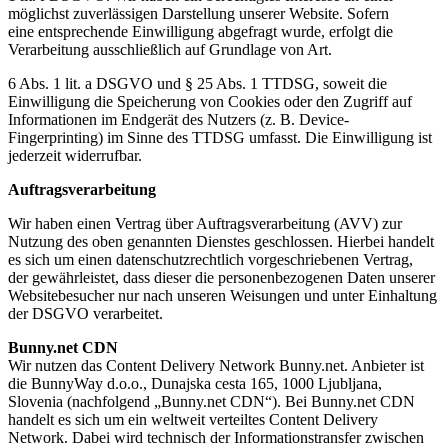
möglichst zuverlässigen Darstellung unserer Website. Sofern
eine entsprechende Einwilligung abgefragt wurde, erfolgt die
Verarbeitung ausschließlich auf Grundlage von Art.
6 Abs. 1 lit. a DSGVO und § 25 Abs. 1 TTDSG, soweit die
Einwilligung die Speicherung von Cookies oder den Zugriff auf
Informationen im Endgerät des Nutzers (z. B. Device-
Fingerprinting) im Sinne des TTDSG umfasst. Die Einwilligung ist
jederzeit widerrufbar.
Auftragsverarbeitung
Wir haben einen Vertrag über Auftragsverarbeitung (AVV) zur
Nutzung des oben genannten Dienstes geschlossen. Hierbei handelt
es sich um einen datenschutzrechtlich vorgeschriebenen Vertrag,
der gewährleistet, dass dieser die personenbezogenen Daten unserer
Websitebesucher nur nach unseren Weisungen und unter Einhaltung
der DSGVO verarbeitet.
Bunny.net CDN
Wir nutzen das Content Delivery Network Bunny.net. Anbieter ist
die BunnyWay d.o.o., Dunajska cesta 165, 1000 Ljubljana,
Slovenia (nachfolgend „Bunny.net CDN“). Bei Bunny.net CDN
handelt es sich um ein weltweit verteiltes Content Delivery
Network. Dabei wird technisch der Informationstransfer zwischen