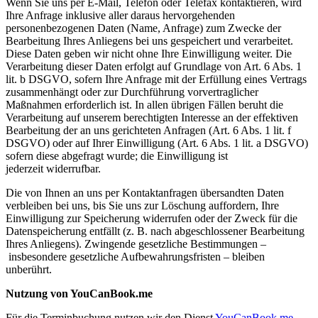
Wenn Sie uns per E-Mail, Telefon oder Telefax kontaktieren, wird
Ihre Anfrage inklusive aller daraus hervorgehenden
personenbezogenen Daten (Name, Anfrage) zum Zwecke der
Bearbeitung Ihres Anliegens bei uns gespeichert und verarbeitet.
Diese Daten geben wir nicht ohne Ihre Einwilligung weiter. Die
Verarbeitung dieser Daten erfolgt auf Grundlage von Art. 6 Abs. 1
lit. b DSGVO, sofern Ihre Anfrage mit der Erfüllung eines Vertrags
zusammenhängt oder zur Durchführung vorvertraglicher
Maßnahmen erforderlich ist. In allen übrigen Fällen beruht die
Verarbeitung auf unserem berechtigten Interesse an der effektiven
Bearbeitung der an uns gerichteten Anfragen (Art. 6 Abs. 1 lit. f
DSGVO) oder auf Ihrer Einwilligung (Art. 6 Abs. 1 lit. a DSGVO)
sofern diese abgefragt wurde; die Einwilligung ist
jederzeit widerrufbar.
Die von Ihnen an uns per Kontaktanfragen übersandten Daten
verbleiben bei uns, bis Sie uns zur Löschung auffordern, Ihre
Einwilligung zur Speicherung widerrufen oder der Zweck für die
Datenspeicherung entfällt (z. B. nach abgeschlossener Bearbeitung
Ihres Anliegens). Zwingende gesetzliche Bestimmungen –
insbesondere gesetzliche Aufbewahrungsfristen – bleiben
unberührt.
Nutzung von YouCanBook.me
Für die Terminbuchung nutzen wir den Dienst
YouCanBook.me
,