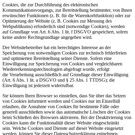
Cookies, die zur Durchführung des elektronischen
Kommunikationsvorgangs, zur Bereitstellung bestimmter, von Ihnen
erwünschter Funktionen (z. B. für die Warenkorbfunktion) oder zur
Optimierung der Website (z. B. Cookies zur Messung des
Webpublikums) erforderlich sind (notwendige Cookies), werden
auf Grundlage von Art. 6 Abs. 1 lit. f DSGVO gespeichert, sofern
keine andere Rechtsgrundlage angegeben wird.
Der Websitebetreiber hat ein berechtigtes Interesse an der
Speicherung von notwendigen Cookies zur technisch fehlerfreien
und optimierten Bereitstellung seiner Dienste. Sofern eine
Einwilligung zur Speicherung von Cookies und vergleichbaren
Wiedererkennungstechnologien abgefragt wurde, erfolgt
die Verarbeitung ausschließlich auf Grundlage dieser Einwilligung
(Art. 6 Abs. 1 lit. a DSGVO und § 25 Abs. 1 TTDSG); die
Einwilligung ist jederzeit widerrufbar.
Sie können Ihren Browser so einstellen, dass Sie über das Setzen
von Cookies informiert werden und Cookies nur im Einzelfall
erlauben, die Annahme von Cookies für bestimmte Fälle oder
generell ausschließen sowie das automatische Löschen der Cookies
beim Schließen des Browsers aktivieren. Bei der Deaktivierung von
Cookies kann die Funktionalität dieser Website eingeschränkt
sein. Welche Cookies und Dienste auf dieser Website eingesetzt
werden, können Sie dieser Datenschutzerklärung entnehmen.