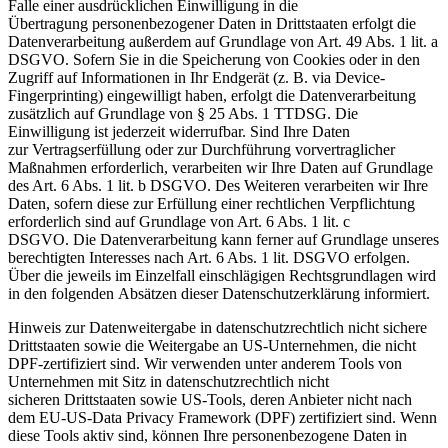
Falle einer ausdrücklichen Einwilligung in die
Übertragung personenbezogener Daten in Drittstaaten erfolgt die
Datenverarbeitung außerdem auf Grundlage von Art. 49 Abs. 1 lit. a
DSGVO. Sofern Sie in die Speicherung von Cookies oder in den
Zugriff auf Informationen in Ihr Endgerät (z. B. via Device-
Fingerprinting) eingewilligt haben, erfolgt die Datenverarbeitung
zusätzlich auf Grundlage von § 25 Abs. 1 TTDSG. Die
Einwilligung ist jederzeit widerrufbar. Sind Ihre Daten
zur Vertragserfüllung oder zur Durchführung vorvertraglicher
Maßnahmen erforderlich, verarbeiten wir Ihre Daten auf Grundlage
des Art. 6 Abs. 1 lit. b DSGVO. Des Weiteren verarbeiten wir Ihre
Daten, sofern diese zur Erfüllung einer rechtlichen Verpflichtung
erforderlich sind auf Grundlage von Art. 6 Abs. 1 lit. c
DSGVO. Die Datenverarbeitung kann ferner auf Grundlage unseres
berechtigten Interesses nach Art. 6 Abs. 1 lit. DSGVO erfolgen.
Über die jeweils im Einzelfall einschlägigen Rechtsgrundlagen wird
in den folgenden Absätzen dieser Datenschutzerklärung informiert.
Hinweis zur Datenweitergabe in datenschutzrechtlich nicht sichere
Drittstaaten sowie die Weitergabe an US-Unternehmen, die nicht
DPF-zertifiziert sind. Wir verwenden unter anderem Tools von
Unternehmen mit Sitz in datenschutzrechtlich nicht
sicheren Drittstaaten sowie US-Tools, deren Anbieter nicht nach
dem EU-US-Data Privacy Framework (DPF) zertifiziert sind. Wenn
diese Tools aktiv sind, können Ihre personenbezogene Daten in