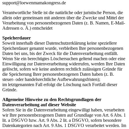
support@loewenmamakongress.de
Verantwortliche Stelle ist die natürliche oder juristische Person, die
allein oder gemeinsam mit anderen über die Zwecke und Mittel der
Verarbeitung von personenbezogenen Daten (z. B. Namen, E-Mail-
Adressen o. Ä.) entscheidet
Speicherdauer
Soweit innerhalb dieser Datenschutzerklärung keine speziellere
Speicherdauer genannt wurde, verbleiben Ihre personenbezogenen
Daten bei uns, bis der Zweck für die Datenverarbeitung entfällt.
Wenn Sie ein berechtigtes Löschersuchen geltend machen oder eine
Einwilligung zur Datenverarbeitung widerrufen, werden Ihre Daten
gelöscht, sofern wir keine anderen rechtlich zulässigen Gründe für
die Speicherung Ihrer personenbezogenen Daten haben (z. B.
steuer- oder handelsrechtliche Aufbewahrungsfristen);
im letztgenannten Fall erfolgt die Löschung nach Fortfall dieser
Gründe.
Allgemeine Hinweise zu den Rechtsgrundlagen der
Datenverarbeitung auf dieser
Website
Sofern Sie in die Datenverarbeitung eingewilligt haben, verarbeiten
wir Ihre personenbezogenen Daten auf Grundlage von Art. 6 Abs. 1
lit. a DSGVO bzw. Art. 9 Abs. 2 lit. a DSGVO, sofern besondere
Datenkategorien nach Art. 9 Abs. 1 DSGVO verarbeitet werden. Im