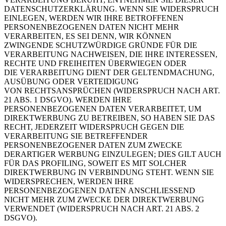
DATENSCHUTZERKLÄRUNG. WENN SIE WIDERSPRUCH
EINLEGEN, WERDEN WIR IHRE BETROFFENEN
PERSONENBEZOGENEN DATEN NICHT MEHR
VERARBEITEN, ES SEI DENN, WIR KÖNNEN
ZWINGENDE SCHUTZWÜRDIGE GRÜNDE FÜR DIE
VERARBEITUNG NACHWEISEN, DIE IHRE INTERESSEN,
RECHTE UND FREIHEITEN ÜBERWIEGEN ODER
DIE VERARBEITUNG DIENT DER GELTENDMACHUNG,
AUSÜBUNG ODER VERTEIDIGUNG
VON RECHTSANSPRÜCHEN (WIDERSPRUCH NACH ART.
21 ABS. 1 DSGVO). WERDEN IHRE
PERSONENBEZOGENEN DATEN VERARBEITET, UM
DIREKTWERBUNG ZU BETREIBEN, SO HABEN SIE DAS
RECHT, JEDERZEIT WIDERSPRUCH GEGEN DIE
VERARBEITUNG SIE BETREFFENDER
PERSONENBEZOGENER DATEN ZUM ZWECKE
DERARTIGER WERBUNG EINZULEGEN; DIES GILT AUCH
FÜR DAS PROFILING, SOWEIT ES MIT SOLCHER
DIREKTWERBUNG IN VERBINDUNG STEHT. WENN SIE
WIDERSPRECHEN, WERDEN IHRE
PERSONENBEZOGENEN DATEN ANSCHLIESSEND
NICHT MEHR ZUM ZWECKE DER DIREKTWERBUNG
VERWENDET (WIDERSPRUCH NACH ART. 21 ABS. 2
DSGVO).