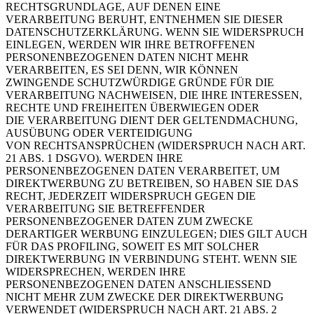
RECHTSGRUNDLAGE, AUF DENEN EINE
VERARBEITUNG BERUHT, ENTNEHMEN SIE DIESER
DATENSCHUTZERKLÄRUNG. WENN SIE WIDERSPRUCH
EINLEGEN, WERDEN WIR IHRE BETROFFENEN
PERSONENBEZOGENEN DATEN NICHT MEHR
VERARBEITEN, ES SEI DENN, WIR KÖNNEN
ZWINGENDE SCHUTZWÜRDIGE GRÜNDE FÜR DIE
VERARBEITUNG NACHWEISEN, DIE IHRE INTERESSEN,
RECHTE UND FREIHEITEN ÜBERWIEGEN ODER
DIE VERARBEITUNG DIENT DER GELTENDMACHUNG,
AUSÜBUNG ODER VERTEIDIGUNG
VON RECHTSANSPRÜCHEN (WIDERSPRUCH NACH ART.
21 ABS. 1 DSGVO). WERDEN IHRE
PERSONENBEZOGENEN DATEN VERARBEITET, UM
DIREKTWERBUNG ZU BETREIBEN, SO HABEN SIE DAS
RECHT, JEDERZEIT WIDERSPRUCH GEGEN DIE
VERARBEITUNG SIE BETREFFENDER
PERSONENBEZOGENER DATEN ZUM ZWECKE
DERARTIGER WERBUNG EINZULEGEN; DIES GILT AUCH
FÜR DAS PROFILING, SOWEIT ES MIT SOLCHER
DIREKTWERBUNG IN VERBINDUNG STEHT. WENN SIE
WIDERSPRECHEN, WERDEN IHRE
PERSONENBEZOGENEN DATEN ANSCHLIESSEND
NICHT MEHR ZUM ZWECKE DER DIREKTWERBUNG
VERWENDET (WIDERSPRUCH NACH ART. 21 ABS. 2