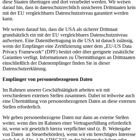
diese Staaten übertragen und dort verarbeitet werden. Wir weisen
darauf hin, dass in datenschutzrechtlich unsicheren Drittstaaten kein
mit der EU vergleichbares Datenschutzniveau garantiert werden
kann.
Wir weisen darauf hin, dass die USA als sicherer Drittstaat
grundsätzlich ein mit der EU vergleichbares Datenschutzniveau
aufweisen. Eine Datenübertragung in die USA ist danach zulässig,
wenn der Empfänger eine Zertifizierung unter dem „EU-US Data
Privacy Framework“ (DPF) besitzt oder über geeignete zusätzliche
Garantien verfügt. Informationen zu Übermittlungen an Drittstaaten
einschließlich der Datenempfänger finden Sie in dieser
Datenschutzerklärung.
Empfänger von personenbezogenen Daten
Im Rahmen unserer Geschäftstätigkeit arbeiten wir mit
verschiedenen externen Stellen zusammen. Dabei ist teilweise auch
eine Übermittlung von personenbezogenen Daten an diese externen
Stellen erforderlich.
Wir geben personenbezogene Daten nur dann an externe Stellen
weiter, wenn dies im Rahmen einer Vertragserfüllung erforderlich
ist, wenn wir gesetzlich hierzu verpflichtet sind (z. B. Weitergabe
von Daten an Steuerbehörden), wenn wir ein berechtigtes Interesse
nach Art. 6 Abs. 1 lit. f DSGVO an der Weitergabe haben oder