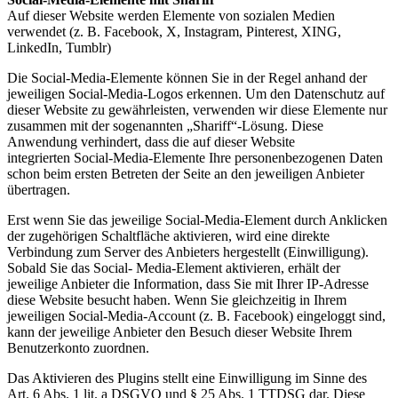
Auf dieser Website werden Elemente von sozialen Medien
verwendet (z. B. Facebook, X, Instagram, Pinterest, XING,
LinkedIn, Tumblr)
Die Social-Media-Elemente können Sie in der Regel anhand der
jeweiligen Social-Media-Logos erkennen. Um den Datenschutz auf
dieser Website zu gewährleisten, verwenden wir diese Elemente nur
zusammen mit der sogenannten „Shariff“-Lösung. Diese
Anwendung verhindert, dass die auf dieser Website
integrierten Social-Media-Elemente Ihre personenbezogenen Daten
schon beim ersten Betreten der Seite an den jeweiligen Anbieter
übertragen.
Erst wenn Sie das jeweilige Social-Media-Element durch Anklicken
der zugehörigen Schaltfläche aktivieren, wird eine direkte
Verbindung zum Server des Anbieters hergestellt (Einwilligung).
Sobald Sie das Social- Media-Element aktivieren, erhält der
jeweilige Anbieter die Information, dass Sie mit Ihrer IP-Adresse
diese Website besucht haben. Wenn Sie gleichzeitig in Ihrem
jeweiligen Social-Media-Account (z. B. Facebook) eingeloggt sind,
kann der jeweilige Anbieter den Besuch dieser Website Ihrem
Benutzerkonto zuordnen.
Das Aktivieren des Plugins stellt eine Einwilligung im Sinne des
Art. 6 Abs. 1 lit. a DSGVO und § 25 Abs. 1 TTDSG dar. Diese