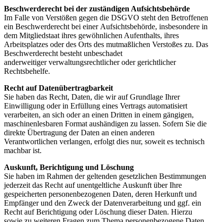
Beschwerderecht bei der zuständigen Aufsichtsbehörde
Im Falle von Verstößen gegen die DSGVO steht den Betroffenen
ein Beschwerderecht bei einer Aufsichtsbehörde, insbesondere in
dem Mitgliedstaat ihres gewöhnlichen Aufenthalts, ihres
Arbeitsplatzes oder des Orts des mutmaßlichen Verstoßes zu. Das
Beschwerderecht besteht unbeschadet
anderweitiger verwaltungsrechtlicher oder gerichtlicher
Rechtsbehelfe.
Recht auf Datenübertragbarkeit
Sie haben das Recht, Daten, die wir auf Grundlage Ihrer
Einwilligung oder in Erfüllung eines Vertrags automatisiert
verarbeiten, an sich oder an einen Dritten in einem gängigen,
maschinenlesbaren Format aushändigen zu lassen. Sofern Sie die
direkte Übertragung der Daten an einen anderen
Verantwortlichen verlangen, erfolgt dies nur, soweit es technisch
machbar ist.
Auskunft, Berichtigung und Löschung
Sie haben im Rahmen der geltenden gesetzlichen Bestimmungen
jederzeit das Recht auf unentgeltliche Auskunft über Ihre
gespeicherten personenbezogenen Daten, deren Herkunft und
Empfänger und den Zweck der Datenverarbeitung und ggf. ein
Recht auf Berichtigung oder Löschung dieser Daten. Hierzu
sowie zu weiteren Fragen zum Thema personenbezogene Daten