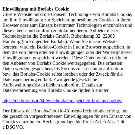
Einwilligung mit Borlabs Cookie
Unsere Website nutzt die Consent-Technologie von Borlabs Cookie,
um Ihre Einwilligung zur Speicherung bestimmter Cookies in Ihrem
Browser oder zum Einsatz bestimmter Technologien einzuholen und
diese datenschutzkonform zu dokumentieren. Anbieter dieser
Technologie ist die Borlabs GmbH, Rübenkamp 32, 22305
Hamburg (im Folgenden Borlabs). Wenn Sie unsere Website
betreten, wird ein Borlabs-Cookie in Ihrem Browser gespeichert, in
dem die von Ihnen erteilten Einwilligungen oder der Widerruf dieser
Einwilligungen gespeichert werden. Diese Daten werden nicht an
den Anbieter von Borlabs Cookie weitergegeben. Die erfassten
Daten werden gespeichert, bis Sie uns zur Löschung auffordern
bzw. das Borlabs-Cookie selbst löschen oder der Zweck für die
Datenspeicherung entfällt. Zwingende gesetzliche
Aufbewahrungsfristen bleiben unberührt. Details zur
Datenverarbeitung von Borlabs Cookie finden Sie unter
https://de.borlabs.io/kb/welche-daten-speichert-borlabs-cookie/.
Der Einsatz der Borlabs-Cookie-Consent-Technologie erfolgt, um
die gesetzlich vorgeschriebenen Einwilligungen für den Einsatz von
Cookies einzuholen. Rechtsgrundlage hierfür ist Art. 6 Abs. 1 lit.
c DSGVO.