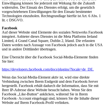
Einwilligung können Sie jederzeit mit Wirkung für die Zukunft
widerrufen. Der Einsatz des Dienstes erfolgt, um die gesetzlich
vorgeschriebenen Einwilligungen für den Einsatz bestimmter
Technologien einzuholen. Rechtsgrundlage hierfür ist Art. 6 Abs. 1
lit. c DSGVO.
Facebook
Auf dieser Website sind Elemente des sozialen Netzwerks Facebook
integriert. Anbieter dieses Dienstes ist die Meta Platforms Ireland
Limited, 4 Grand Canal Square, Dublin 2, Irland. Die erfassten
Daten werden nach Aussage von Facebook jedoch auch in die USA
und in andere Drittländer übertragen.
Eine Übersicht über die Facebook Social-Media-Elemente finden
Sie hier:
https://developers.facebook.com/docs/plugins/?locale=de_DE.
Wenn das Social-Media-Element aktiv ist, wird eine direkte
Verbindung zwischen Ihrem Endgerät und dem Facebook-Server
hergestellt. Facebook erhält dadurch die Information, dass Sie mit
Ihrer IP-Adresse diese Website besucht haben. Wenn Sie den
Facebook „Like-Button“ anklicken, während Sie in Ihrem
Facebook- Account eingeloggt sind, können Sie die Inhalte dieser
Website auf Ihrem Facebook-Profil verlinken.