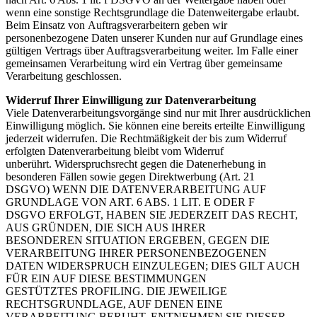
wenn eine sonstige Rechtsgrundlage die Datenweitergabe erlaubt.
Beim Einsatz von Auftragsverarbeitern geben wir
personenbezogene Daten unserer Kunden nur auf Grundlage eines
gültigen Vertrags über Auftragsverarbeitung weiter. Im Falle einer
gemeinsamen Verarbeitung wird ein Vertrag über gemeinsame
Verarbeitung geschlossen.
Widerruf Ihrer Einwilligung zur Datenverarbeitung
Viele Datenverarbeitungsvorgänge sind nur mit Ihrer ausdrücklichen
Einwilligung möglich. Sie können eine bereits erteilte Einwilligung
jederzeit widerrufen. Die Rechtmäßigkeit der bis zum Widerruf
erfolgten Datenverarbeitung bleibt vom Widerruf
unberührt. Widerspruchsrecht gegen die Datenerhebung in
besonderen Fällen sowie gegen Direktwerbung (Art. 21
DSGVO) WENN DIE DATENVERARBEITUNG AUF
GRUNDLAGE VON ART. 6 ABS. 1 LIT. E ODER F
DSGVO ERFOLGT, HABEN SIE JEDERZEIT DAS RECHT,
AUS GRÜNDEN, DIE SICH AUS IHRER
BESONDEREN SITUATION ERGEBEN, GEGEN DIE
VERARBEITUNG IHRER PERSONENBEZOGENEN
DATEN WIDERSPRUCH EINZULEGEN; DIES GILT AUCH
FÜR EIN AUF DIESE BESTIMMUNGEN
GESTÜTZTES PROFILING. DIE JEWEILIGE
RECHTSGRUNDLAGE, AUF DENEN EINE
VERARBEITUNG BERUHT, ENTNEHMEN SIE DIESER