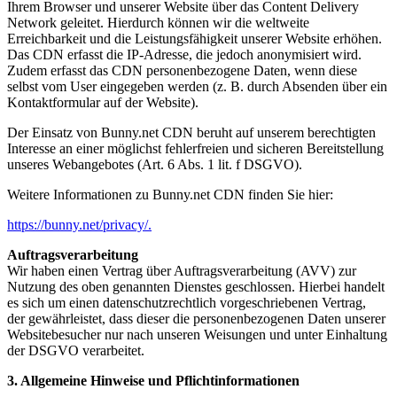
Ihrem Browser und unserer Website über das Content Delivery
Network geleitet. Hierdurch können wir die weltweite
Erreichbarkeit und die Leistungsfähigkeit unserer Website erhöhen.
Das CDN erfasst die IP-Adresse, die jedoch anonymisiert wird.
Zudem erfasst das CDN personenbezogene Daten, wenn diese
selbst vom User eingegeben werden (z. B. durch Absenden über ein
Kontaktformular auf der Website).
Der Einsatz von Bunny.net CDN beruht auf unserem berechtigten
Interesse an einer möglichst fehlerfreien und sicheren Bereitstellung
unseres Webangebotes (Art. 6 Abs. 1 lit. f DSGVO).
Weitere Informationen zu Bunny.net CDN finden Sie hier:
https://bunny.net/privacy/.
Auftragsverarbeitung
Wir haben einen Vertrag über Auftragsverarbeitung (AVV) zur
Nutzung des oben genannten Dienstes geschlossen. Hierbei handelt
es sich um einen datenschutzrechtlich vorgeschriebenen Vertrag,
der gewährleistet, dass dieser die personenbezogenen Daten unserer
Websitebesucher nur nach unseren Weisungen und unter Einhaltung
der DSGVO verarbeitet.
3. Allgemeine Hinweise und Pflichtinformationen