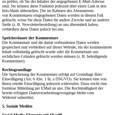
zu prüfen, ob Sie der Inhaber der angegebenen E-Mail-Adresse
sind. Sie können diese Funktion jederzeit über einen Link in den
Info-Mails abbestellen. Die im Rahmen des Abonnierens
von Kommentaren eingegebenen Daten werden in diesem Fall
gelöscht; wenn Sie diese Daten für andere Zwecke und an anderer
Stelle (z. B. Newsletterbestellung) an uns übermittelt haben,
verbleiben diese Daten jedoch bei uns.
Speicherdauer der Kommentare
Die Kommentare und die damit verbundenen Daten werden
gespeichert und verbleiben auf dieser Website, bis der kommentierte
Inhalt vollständig gelöscht wurde oder die Kommentare aus
rechtlichen Gründen gelöscht werden müssen (z. B. beleidigende
Kommentare).
Rechtsgrundlage
Die Speicherung der Kommentare erfolgt auf Grundlage Ihrer
Einwilligung (Art. 6 Abs. 1 lit. a DSGVO). Sie können eine von
Ihnen erteilte Einwilligung jederzeit widerrufen. Dazu reicht eine
formlose Mitteilung per EMail an uns. Die Rechtmäßigkeit der
bereits erfolgten Datenverarbeitungsvorgänge bleibt vom
Widerruf unberührt.
5. Soziale Medien
Social-Media-Elemente mit Shariff