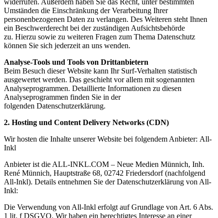
widerrufen. Außerdem haben Sie das Recht, unter bestimmten
Umständen die Einschränkung der Verarbeitung Ihrer
personenbezogenen Daten zu verlangen. Des Weiteren steht Ihnen
ein Beschwerderecht bei der zuständigen Aufsichtsbehörde
zu. Hierzu sowie zu weiteren Fragen zum Thema Datenschutz
können Sie sich jederzeit an uns wenden.
Analyse-Tools und Tools von Drittanbietern
Beim Besuch dieser Website kann Ihr Surf-Verhalten statistisch
ausgewertet werden. Das geschieht vor allem mit sogenannten
Analyseprogrammen. Detaillierte Informationen zu diesen
Analyseprogrammen finden Sie in der
folgenden Datenschutzerklärung.
2. Hosting und Content Delivery Networks (CDN)
Wir hosten die Inhalte unserer Website bei folgendem Anbieter: All-
Inkl
Anbieter ist die ALL-INKL.COM – Neue Medien Münnich, Inh.
René Münnich, Hauptstraße 68, 02742 Friedersdorf (nachfolgend
All-Inkl). Details entnehmen Sie der Datenschutzerklärung von All-
Inkl:
Die Verwendung von All-Inkl erfolgt auf Grundlage von Art. 6 Abs.
1 lit. f DSGVO. Wir haben ein berechtigtes Interesse an einer