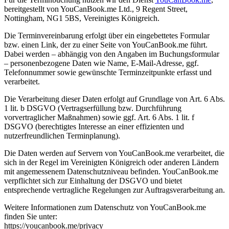
bereitgestellt von YouCanBook.me Ltd., 9 Regent Street,
Nottingham, NG1 5BS, Vereinigtes Königreich.
Die Terminvereinbarung erfolgt über ein eingebettetes Formular
bzw. einen Link, der zu einer Seite von YouCanBook.me führt.
Dabei werden – abhängig von den Angaben im Buchungsformular
– personenbezogene Daten wie Name, E-Mail-Adresse, ggf.
Telefonnummer sowie gewünschte Terminzeitpunkte erfasst und
verarbeitet.
Die Verarbeitung dieser Daten erfolgt auf Grundlage von Art. 6 Abs.
1 lit. b DSGVO (Vertragserfüllung bzw. Durchführung
vorvertraglicher Maßnahmen) sowie ggf. Art. 6 Abs. 1 lit. f
DSGVO (berechtigtes Interesse an einer effizienten und
nutzerfreundlichen Terminplanung).
Die Daten werden auf Servern von YouCanBook.me verarbeitet, die
sich in der Regel im Vereinigten Königreich oder anderen Ländern
mit angemessenem Datenschutzniveau befinden. YouCanBook.me
verpflichtet sich zur Einhaltung der DSGVO und bietet
entsprechende vertragliche Regelungen zur Auftragsverarbeitung an.
Weitere Informationen zum Datenschutz von YouCanBook.me
finden Sie unter:
https://youcanbook.me/privacy