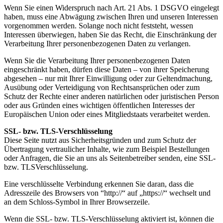
Wenn Sie einen Widerspruch nach Art. 21 Abs. 1 DSGVO eingelegt
haben, muss eine Abwägung zwischen Ihren und unseren Interessen
vorgenommen werden. Solange noch nicht feststeht, wessen
Interessen überwiegen, haben Sie das Recht, die Einschränkung der
Verarbeitung Ihrer personenbezogenen Daten zu verlangen.
Wenn Sie die Verarbeitung Ihrer personenbezogenen Daten
eingeschränkt haben, dürfen diese Daten – von ihrer Speicherung
abgesehen – nur mit Ihrer Einwilligung oder zur Geltendmachung,
Ausübung oder Verteidigung von Rechtsansprüchen oder zum
Schutz der Rechte einer anderen natürlichen oder juristischen Person
oder aus Gründen eines wichtigen öffentlichen Interesses der
Europäischen Union oder eines Mitgliedstaats verarbeitet werden.
SSL- bzw. TLS-Verschlüsselung
Diese Seite nutzt aus Sicherheitsgründen und zum Schutz der
Übertragung vertraulicher Inhalte, wie zum Beispiel Bestellungen
oder Anfragen, die Sie an uns als Seitenbetreiber senden, eine SSL-
bzw. TLSVerschlüsselung.
Eine verschlüsselte Verbindung erkennen Sie daran, dass die
Adresszeile des Browsers von “http://“ auf „https://“ wechselt und
an dem Schloss-Symbol in Ihrer Browserzeile.
Wenn die SSL- bzw. TLS-Verschlüsselung aktiviert ist, können die