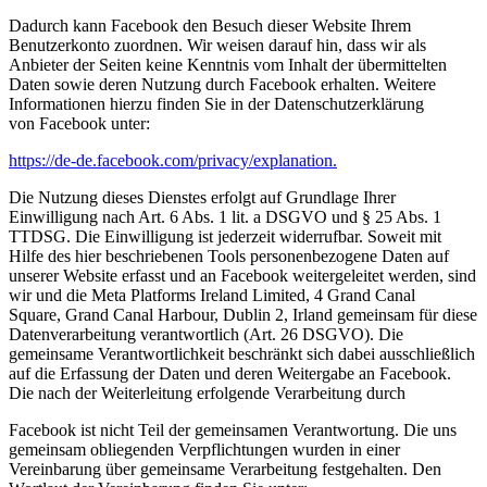
Dadurch kann Facebook den Besuch dieser Website Ihrem
Benutzerkonto zuordnen. Wir weisen darauf hin, dass wir als
Anbieter der Seiten keine Kenntnis vom Inhalt der übermittelten
Daten sowie deren Nutzung durch Facebook erhalten. Weitere
Informationen hierzu finden Sie in der Datenschutzerklärung
von Facebook unter:
https://de-de.facebook.com/privacy/explanation.
Die Nutzung dieses Dienstes erfolgt auf Grundlage Ihrer
Einwilligung nach Art. 6 Abs. 1 lit. a DSGVO und § 25 Abs. 1
TTDSG. Die Einwilligung ist jederzeit widerrufbar. Soweit mit
Hilfe des hier beschriebenen Tools personenbezogene Daten auf
unserer Website erfasst und an Facebook weitergeleitet werden, sind
wir und die Meta Platforms Ireland Limited, 4 Grand Canal
Square, Grand Canal Harbour, Dublin 2, Irland gemeinsam für diese
Datenverarbeitung verantwortlich (Art. 26 DSGVO). Die
gemeinsame Verantwortlichkeit beschränkt sich dabei ausschließlich
auf die Erfassung der Daten und deren Weitergabe an Facebook.
Die nach der Weiterleitung erfolgende Verarbeitung durch
Facebook ist nicht Teil der gemeinsamen Verantwortung. Die uns
gemeinsam obliegenden Verpflichtungen wurden in einer
Vereinbarung über gemeinsame Verarbeitung festgehalten. Den