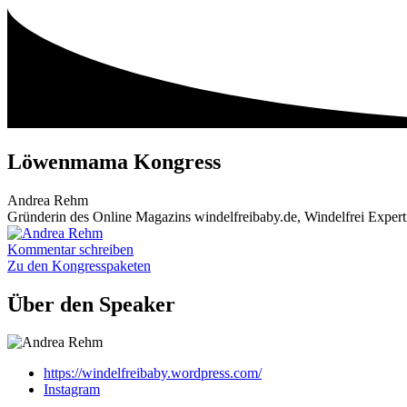
Zum
Inhalt
wechseln
Löwenmama Kongress
Andrea Rehm
Gründerin des Online Magazins windelfreibaby.de, Windelfrei Exper
Kommentar schreiben
Zu den Kongresspaketen
Über den Speaker
https://windelfreibaby.wordpress.com/
Instagram