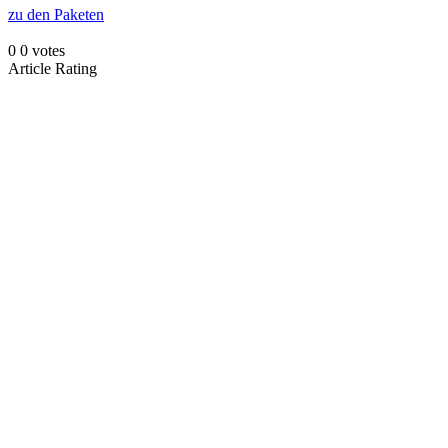
zu den Paketen
0
0
votes
Article Rating