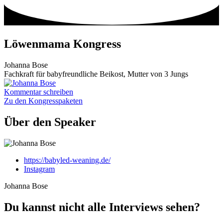
Zum
Inhalt
wechseln
Löwenmama Kongress
Johanna Bose
Fachkraft für babyfreundliche Beikost, Mutter von 3 Jungs
Kommentar schreiben
Zu den Kongresspaketen
Über den Speaker
https://babyled-weaning.de/
Instagram
Johanna Bose
Du kannst nicht alle Interviews sehen?