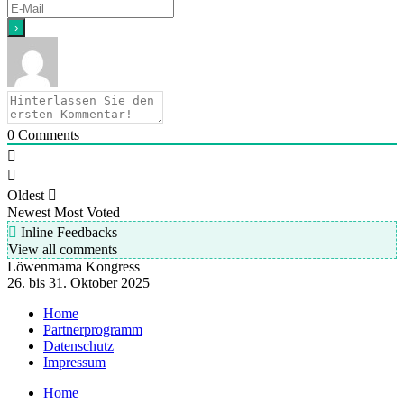
0
Comments
Oldest
Newest
Most Voted
Inline Feedbacks
View all comments
Löwenmama Kongress
26. bis 31. Oktober 2025
Home
Partnerprogramm
Datenschutz
Impressum
Home