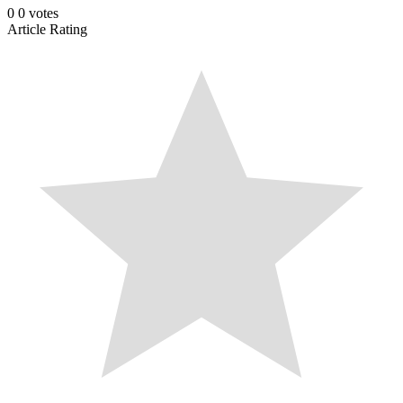
0
0
votes
Article Rating